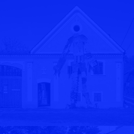
PERSONA & PLACE
2024