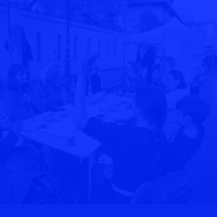
DECIDE/TI ORASUL
2024