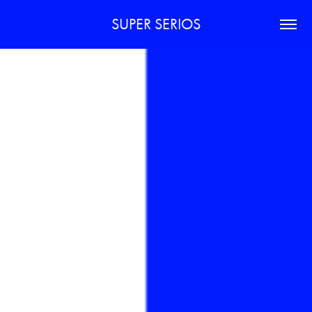
SUPER SERIOS